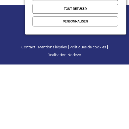
TOUT REFUSER
Adhérent
PERSONNALISER
Suivez-nous
Contact
Mentions légales
Politiques de cookies
Realisation
Nodevo