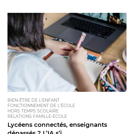
BIEN-ÊTRE DE L'ENFANT
FONCTIONNEMENT DE L'ÉCOLE
HORS TEMPS SCOLAIRE
RELATIONS FAMILLE-ÉCOLE
Lycéens connectés, enseignants
dépassés ? L’IA s’i ...