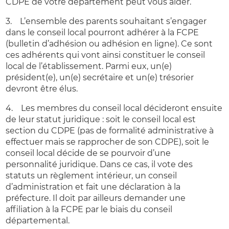
CDPE de votre département peut vous aider.
3. L’ensemble des parents souhaitant s’engager
dans le conseil local pourront adhérer à la FCPE
(bulletin d’adhésion ou adhésion en ligne). Ce sont
ces adhérents qui vont ainsi constituer le conseil
local de l’établissement. Parmi eux, un(e)
président(e), un(e) secrétaire et un(e) trésorier
devront être élus.
4. Les membres du conseil local décideront ensuite
de leur statut juridique : soit le conseil local est
section du CDPE (pas de formalité administrative à
effectuer mais se rapprocher de son CDPE), soit le
conseil local décide de se pourvoir d’une
personnalité juridique. Dans ce cas, il vote des
statuts un règlement intérieur, un conseil
d’administration et fait une déclaration à la
préfecture. Il doit par ailleurs demander une
affiliation à la FCPE par le biais du conseil
départemental.