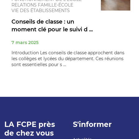
RELATIONS FAMILLE-ÉCOLE
VIE DES ÉTABLISSEMENTS
Conseils de classe : un
moment clé pour le suivi d ...
7 mars 2025
Introduction Les conseils de classe approchent dans
les collèges et lycées du département. Ces réunions
sont essentielles pour s ...
LA FCPE près
S'informer
de chez vous