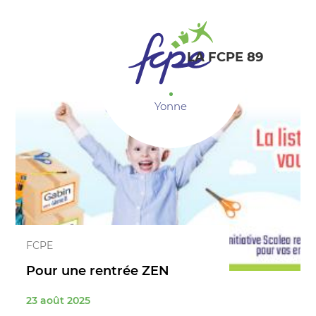
Panneau de gestion des cookies
LA FCPE 89
Yonne
FCPE
Pour une rentrée ZEN
23 août 2025