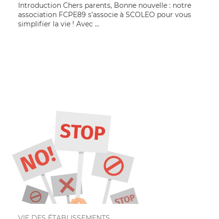
Introduction Chers parents, Bonne nouvelle : notre
association FCPE89 s’associe à SCOLEO pour vous
simplifier la vie ! Avec ...
VIE DES ÉTABLISSEMENTS